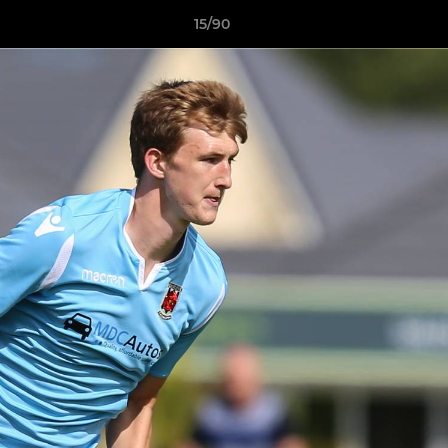
15/90