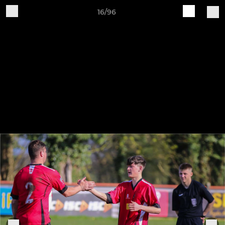
16/96