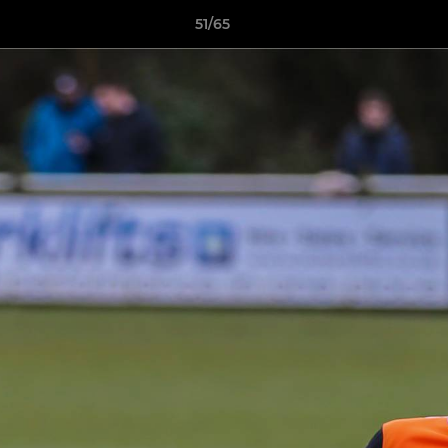
51/65