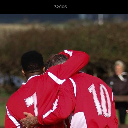
32/106