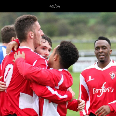
49/54